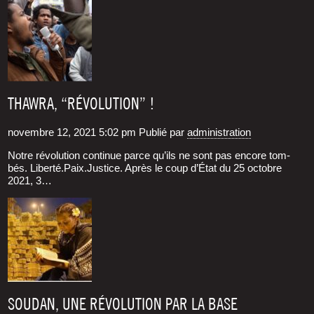
THAWRA, “RÉVOLUTION” !
novembre 12, 2021 5:02 pm
Publié par
administration
Notre révo­lu­tion conti­nue parce qu’ils ne sont pas encore tom­
bés. Liberté.Paix.Justice. Après le coup d’État du 25 octobre
2021, 3…
SOUDAN, UNE RÉVOLUTION PAR LA BASE