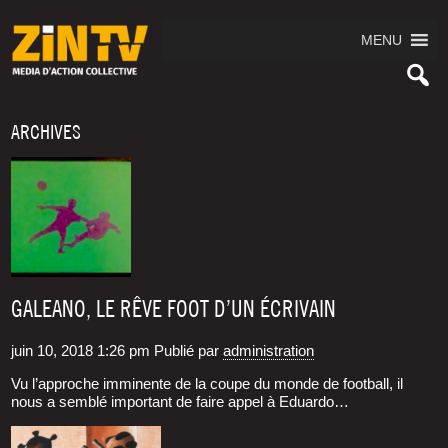
MENU
ARCHIVES
GALEANO, LE RÊVE FOOT D’UN ÉCRIVAIN
juin 10, 2018 1:26 pm
Publié par
administration
Vu l’ap­proche immi­nente de la coupe du monde de foot­ball, il
nous a sem­blé impor­tant de faire appel à Eduar­do…