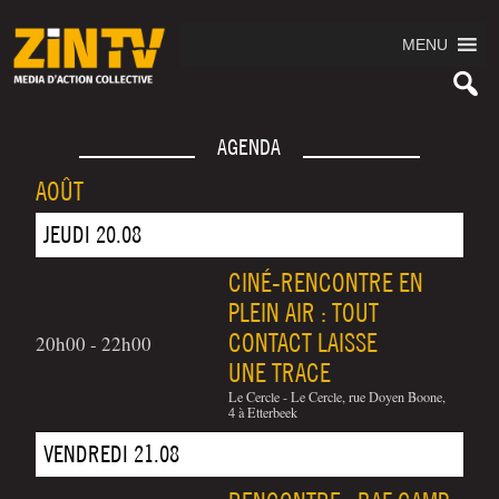
MENU
AGENDA
AOÛT
JEUDI 20.08
CINÉ-RENCONTRE EN
PLEIN AIR : TOUT
CONTACT LAISSE
20h00 - 22h00
UNE TRACE
Le Cercle - Le Cercle, rue Doyen Boone,
4 à Etterbeek
VENDREDI 21.08