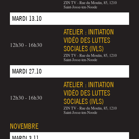
ZIN TV - Rue du Moulin, 85, 1210
Saint-Josse-ten-Noode
MARDI 13.10
ATELIER : INITIATION
VIDÉO DES LUTTES
12h30 - 16h30
SOCIALES (IVLS)
ZIN TV - Rue du Moulin, 85, 1210
Saint-Josse-ten-Noode
MARDI 27.10
ATELIER : INITIATION
VIDÉO DES LUTTES
12h30 - 16h30
SOCIALES (IVLS)
ZIN TV - Rue du Moulin, 85, 1210
Saint-Josse-ten-Noode
NOVEMBRE
MARDI 3.11