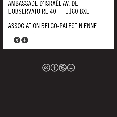
AMBAS­SADE D’ISRAËL AV. DE
L’OBSERVATOIRE 40 — 1180 BXL
ASSO­CIA­TION BELGO-PALESTINIENNE