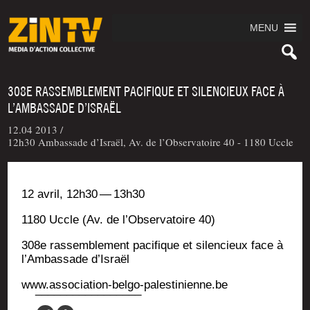
MENU
308E RASSEMBLEMENT PACIFIQUE ET SILENCIEUX FACE À
L’AMBASSADE D’ISRAËL
12.04 2013 /
12h30 Ambassade d’Israël, Av. de l’Observatoire 40 - 1180 Uccle
12 avril, 12h30 — 13h30
1180 Uccle (Av. de l’Observatoire 40)
308e ras­sem­ble­ment paci­fique et silen­cieux face à
l’Ambassade d’Israël
www.association-belgo-palestinienne.be