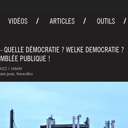
VIDÉOS
ARTICLES
OUTILS
 QUELLE DÉMOCRATIE ? WELKE DEMOCRATIE ?
MBLÉE PUBLIQUE !
2022 /
16h00
aint-jean, bruxelles