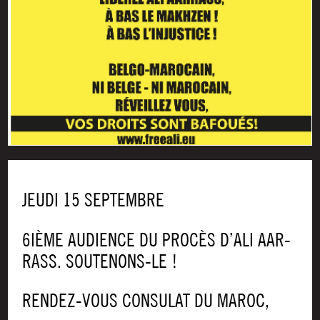
JEUDI 15 SEPTEMBRE
6IÈME AUDIENCE DU PRO­CÈS D’ALI AAR­
RASS. SOUTENONS-LE !
REN­DEZ-VOUS CONSU­LAT DU MAROC,