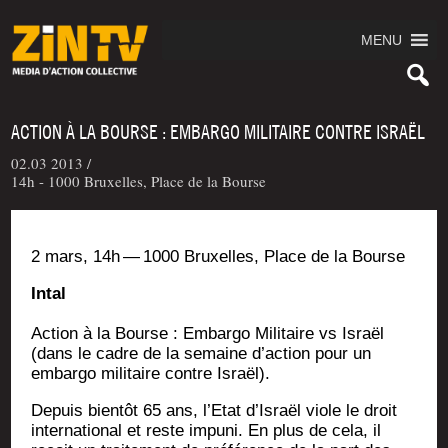
MENU
ACTION À LA BOURSE : EMBARGO MILITAIRE CONTRE ISRAËL
02.03 2013 /
14h - 1000 Bruxelles, Place de la Bourse
2 mars, 14h — 1000 Bruxelles, Place de la Bourse
Intal
Action à la Bourse : Embar­go Mili­taire vs Israël
(dans le cadre de la semaine d’action pour un
embar­go mili­taire contre Israël).
Depuis bien­tôt 65 ans, l’Etat d’Israël viole le droit
inter­na­tio­nal et reste impu­ni. En plus de cela, il