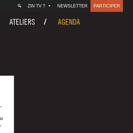
ZIN TV ?
NEWSLETTER
PARTICIPER
ATELIERS
AGENDA
­
du
,