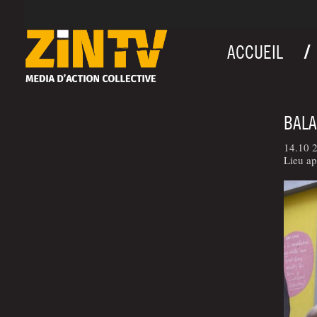
ACCUEIL
BALA
14.10 
Lieu ap