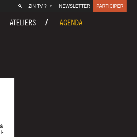
ZIN TV ?
NEWSLETTER
PARTICIPER
ATELIERS
AGENDA
 à
i­