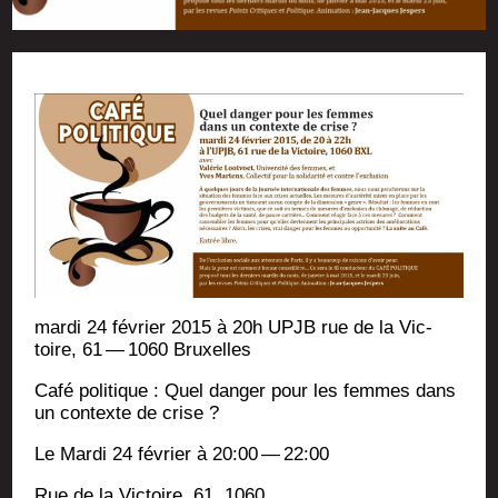
mar­di 24 février 2015 à 20h UPJB rue de la Vic­
toire, 61 — 1060 Bruxelles
Café poli­tique : Quel dan­ger pour les femmes dans
un contexte de crise ?
Le Mar­di 24 février à 20:00 — 22:00
Rue de la Vic­toire, 61, 1060