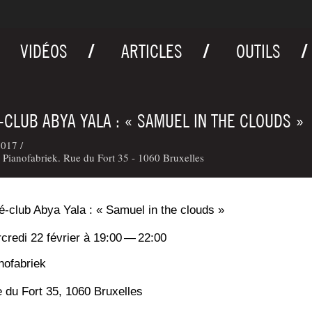
VIDÉOS
ARTICLES
OUTILS
-CLUB ABYA YALA : « SAMUEL IN THE CLOUDS »
017 /
Pianofabriek. Rue du Fort 35 - 1060 Bruxelles
é-club Abya Yala : « Samuel in the clouds »
­cre­di 22 février à 19:00 — 22:00
no­fa­briek
 du Fort 35, 1060 Bruxelles