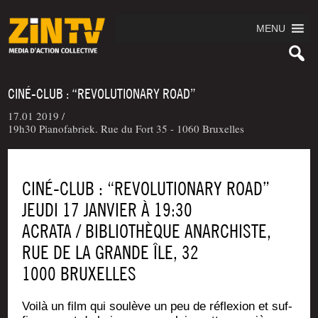
MENU
CINÉ-CLUB : “REVOLUTIONARY ROAD”
17.01 2019 /
19h30 Pianofabriek. Rue du Fort 35 - 1060 Bruxelles
CINÉ-CLUB : “REVOLUTIONARY ROAD”
JEUDI 17 JANVIER À 19:30
ACRATA / BIBLIOTHÈQUE ANARCHISTE,
RUE DE LA GRANDE ÎLE, 32
1000 BRUXELLES
Voi­là un film qui sou­lève un peu de réflexion et suf­