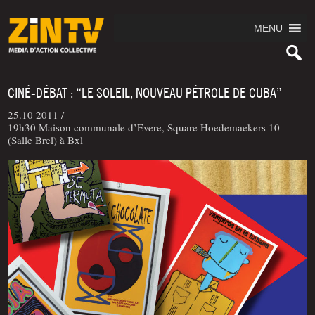
MENU
CINÉ-DÉBAT : “LE SOLEIL, NOUVEAU PÉTROLE DE CUBA”
25.10 2011 /
19h30 Maison communale d’Evere, Square Hoedemaekers 10
(Salle Brel) à Bxl