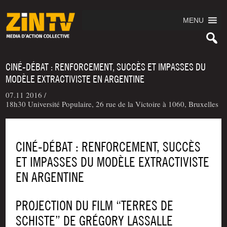
MENU
CINÉ-DÉBAT : RENFORCEMENT, SUCCÈS ET IMPASSES DU
MODÈLE EXTRACTIVISTE EN ARGENTINE
07.11 2016 /
18h30 Université Populaire, 26 rue de la Victoire à 1060, Bruxelles
CINÉ-DÉBAT : RENFORCEMENT, SUCCÈS
ET IMPASSES DU MODÈLE EXTRACTIVISTE
EN ARGENTINE
PRO­JEC­TION DU FILM “TERRES DE
SCHISTE” DE GRÉ­GO­RY LASSALLE