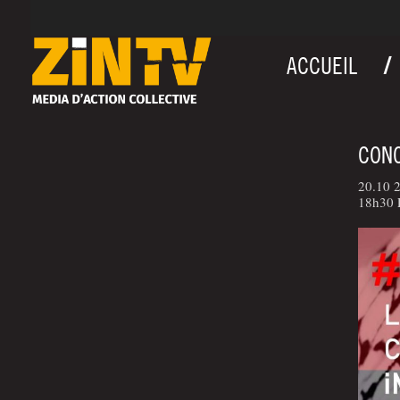
ACCUEIL
CONC
20.10 2
18h30 P