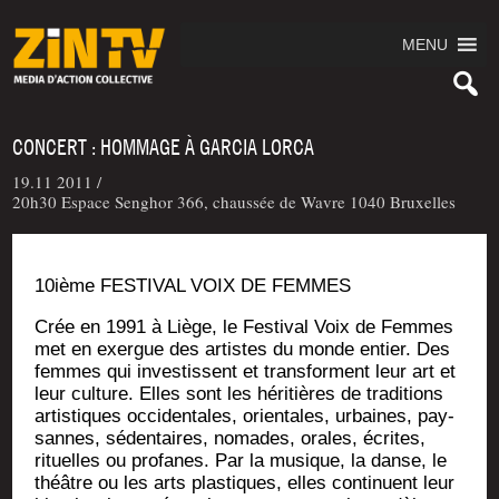
MENU
CONCERT : HOMMAGE À GARCIA LORCA
19.11 2011 /
20h30 Espace Senghor 366, chaussée de Wavre 1040 Bruxelles
10ième FESTIVAL VOIX DE FEMMES
Crée en 1991 à Liège, le Fes­ti­val Voix de Femmes
met en exergue des artistes du monde entier. Des
femmes qui inves­tissent et trans­forment leur art et
leur culture. Elles sont les héri­tières de tra­di­tions
artis­tiques occi­den­tales, orien­tales, urbaines, pay­
sannes, séden­taires, nomades, orales, écrites,
rituelles ou pro­fanes. Par la musique, la danse, le
théâtre ou les arts plas­tiques, elles conti­nuent leur