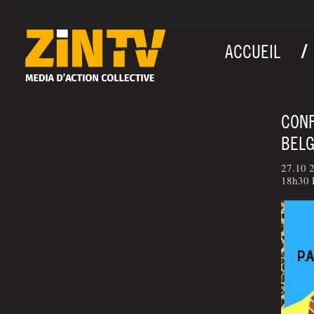
ACCUEIL
CONF
BELG
27.10 2
18h30 P