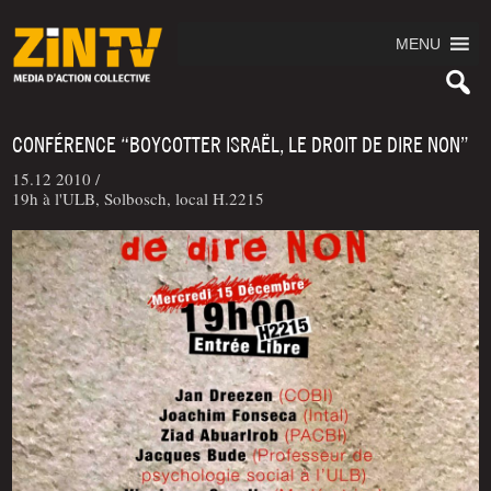
MENU
CONFÉRENCE “BOYCOTTER ISRAËL, LE DROIT DE DIRE NON”
15.12 2010 /
19h à l'ULB, Solbosch, local H.2215