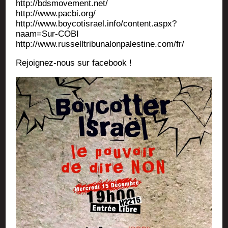
http://bdsmovement.net/
http://www.pacbi.org/
http://www.boycotisrael.info/content.aspx?
naam=Sur-COBI
http://www.russelltribunalonpalestine.com/fr/
Rejoi­gnez-nous sur facebook !