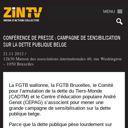
MENU
CONFÉRENCE DE PRESSE : CAMPAGNE DE SENSIBILISATION
SUR LA DETTE PUBLIQUE BELGE
21.11 2012 /
12h30 Maison des associations internationales 40, rue Washington
– 1050 Bruxelles
La FGTB wal­lonne, la FGTB Bruxelles, le Comi­té
pour l’annulation de la dette du Tiers-Monde
(CADTM) et le Centre d’éducation popu­laire André
Genot (CEPAG) s’associent pour mener une
grande cam­pagne de sen­si­bi­li­sa­tion sur la dette
publique belge.
Parce que la dette publique pèse lour­de­ment sur