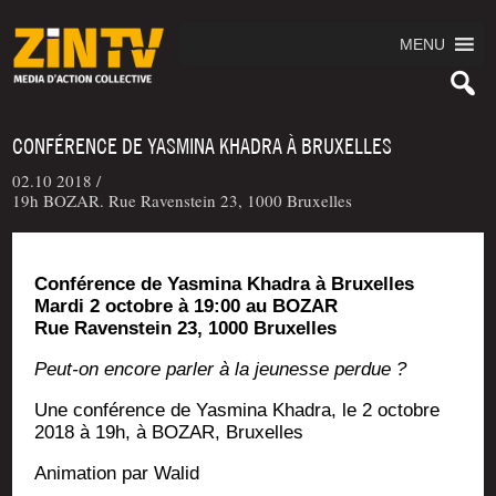
MENU
CONFÉRENCE DE YASMINA KHADRA À BRUXELLES
02.10 2018 /
19h BOZAR. Rue Ravenstein 23, 1000 Bruxelles
Confé­rence de Yas­mi­na Kha­dra à Bruxelles
Mar­di 2 octobre à 19:00 au BOZAR
Rue Raven­stein 23, 1000 Bruxelles
Peut-on encore par­ler à la jeu­nesse perdue ?
Une confé­rence de Yas­mi­na Kha­dra, le 2 octobre
2018 à 19h, à BOZAR, Bruxelles
Ani­ma­tion par Walid