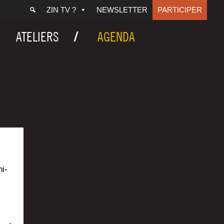
ZIN TV ?
NEWSLETTER
PARTICIPER
ATELIERS
AGENDA
ni­