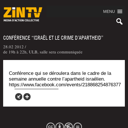
MENU
CONFÉRENCE “ISRAËL ET LE CRIME D’APARTHEID”
28.02 2012 /
de 19h à 22h, ULB, salle sera communiquée
Confé­rence qui se dérou­le­ra dans le cadre de la
semaine annuelle contre l’a­par­theid israélien.
https://www.facebook.com/events/218868254876377