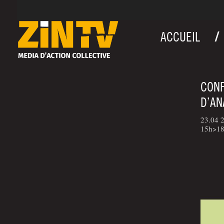
ACCUEIL
CONF
D’AN
23.04 2
15h>18h