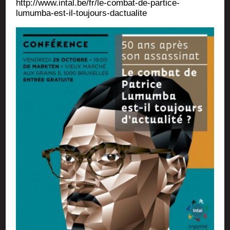
http://www.intal.be/fr/le-combat-de-partice-
lumumba-est-il-toujours-dactualite