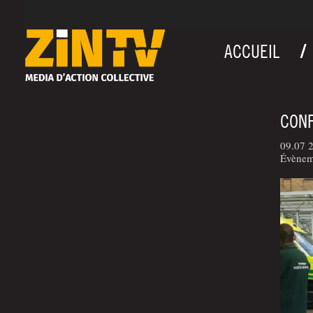
ACCUEIL
CONF
09.07 
Évèneme