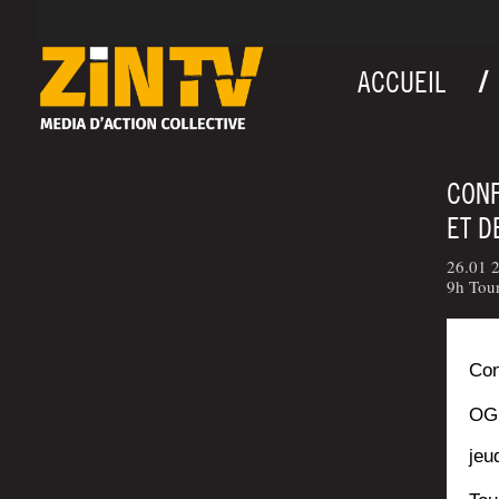
ACCUEIL
CONF
ET D
26.01 2
9h Tour
Con
OGM
jeu