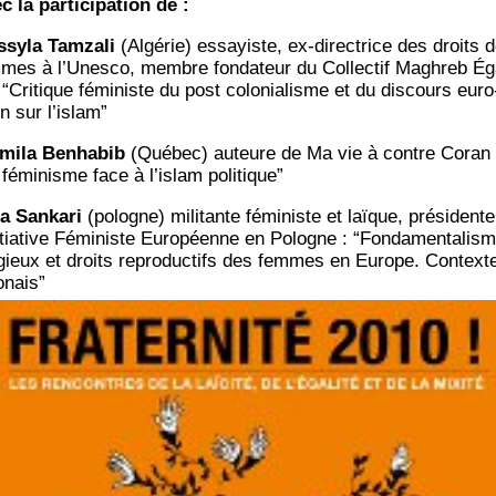
 la par­ti­ci­pa­tion de :
­sy­la Tam­za­li
(Algé­rie) essayiste, ex-direc­trice des droits 
mes à l’Unesco, membre fon­da­teur du Col­lec­tif Magh­reb Éga
 “Cri­tique fémi­niste du post colo­nia­lisme et du dis­cours euro
n sur l’islam”
­mi­la Ben­ha­bib
(Qué­bec) auteure de Ma vie à contre Coran 
 fémi­nisme face à l’islam politique”
a San­ka­ri
(pologne) mili­tante fémi­niste et laïque, pré­si­dent
nitiative Fémi­niste Euro­péenne en Pologne : “Fon­da­men­ta­lis
i­gieux et droits repro­duc­tifs des femmes en Europe. Context
onais”