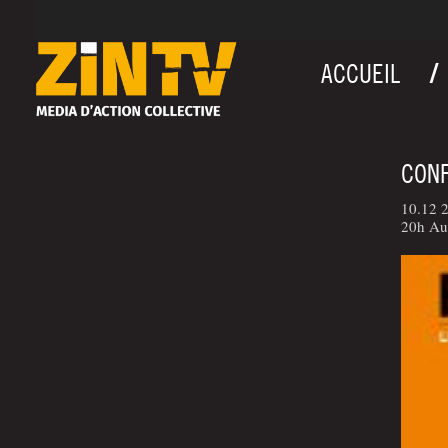
ACCUEIL
CONF
10.12 2
20h Au 