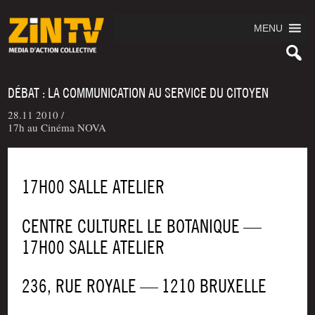
MENU
DÉBAT : LA COMMUNICATION AU SERVICE DU CITOYEN
28.11 2010 /
17h au Cinéma NOVA
17H00 SALLE ATELIER
CENTRE CULTU­REL LE BOTA­NIQUE —
17H00 SALLE ATELIER
236, RUE ROYALE — 1210 BRUXELLE