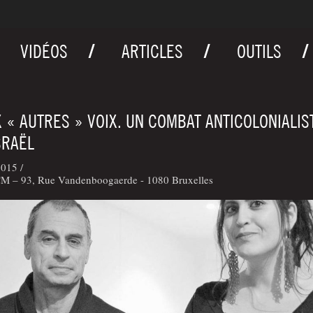
VIDÉOS
ARTICLES
OUTILS
 « AUTRES » VOIX. UN COMBAT ANTICOLONIALIS
SRAËL
015 /
M – 93, Rue Vandenboogaerde - 1080 Bruxelles