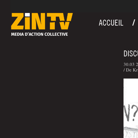
ACCUEIL
DISC
30.03 2
/ De Kr