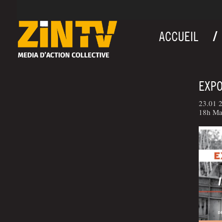
ACCUEIL
EXPO
23.01 2
18h Mai