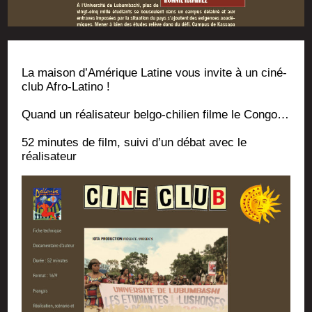
La mai­son d’A­mé­rique Latine vous invite à un ciné-
club Afro-Latino !
Quand un réa­li­sa­teur bel­go-chi­lien filme le Congo…
52 minutes de film, sui­vi d’un débat avec le
réalisateur