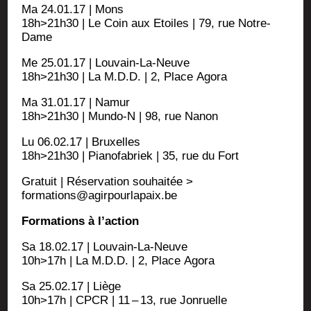
Ma 24.01.17 | Mons
18h>21h30 | Le Coin aux Etoiles | 79, rue Notre-
Dame
Me 25.01.17 | Louvain-La-Neuve
18h>21h30 | La M.D.D. | 2, Place Agora
Ma 31.01.17 | Namur
18h>21h30 | Mundo‑N | 98, rue Nanon
Lu 06.02.17 | Bruxelles
18h>21h30 | Pia­no­fa­briek | 35, rue du Fort
Gra­tuit | Réser­va­tion sou­hai­tée >
formations@agirpourlapaix.be
For­ma­tions à l’action
Sa 18.02.17 | Louvain-La-Neuve
10h>17h | La M.D.D. | 2, Place Agora
Sa 25.02.17 | Liège
10h>17h | CPCR | 11 – 13, rue Jonruelle