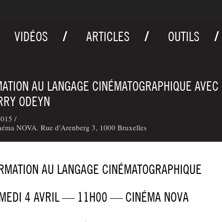
VIDÉOS
ARTICLES
OUTILS
ATION AU LANGAGE CINÉMATOGRAPHIQUE AVEC
RRY ODEYN
015 /
néma NOVA. Rue d'Arenberg 3, 1000 Bruxelles
RMATION AU LANGAGE CINÉMATOGRAPHIQUE
MEDI 4 AVRIL — 11H00 — CINÉ­MA NOVA