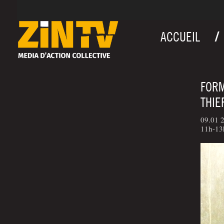
ACCUEIL
FORM
THIE
09.01 2
11h-13h