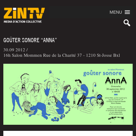
MENU
GOÛTER SONORE “ANNA”
30.09 2012 /
16h Salon Mommen Rue de la Charité 37 - 1210 St-Josse Bxl