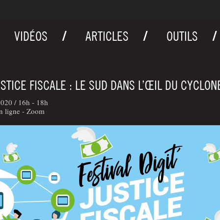
VIDÉOS
ARTICLES
OUTILS
USTICE FISCALE : LE SUD DANS L’ŒIL DU CYCLON
2020 /
16h - 18h
n ligne - Zoom