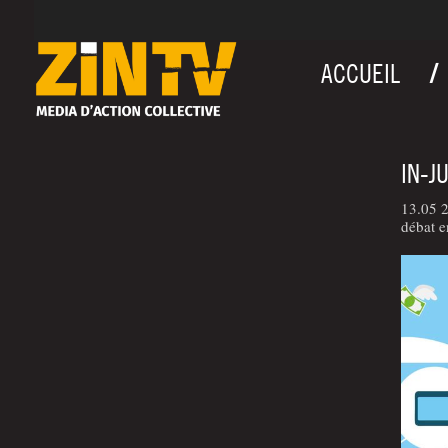
ACCUEIL
IN-J
13.05 
débat e