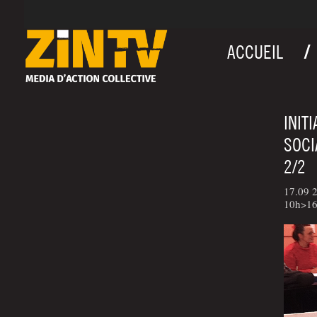
ACCUEIL
INIT
SOCI
2/2
17.09 2
10h>16h