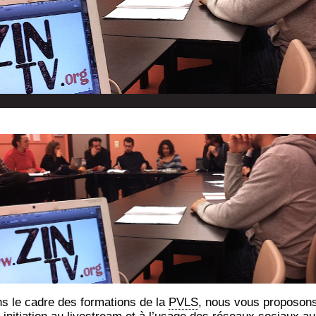
s le cadre des for­ma­tions de la
PVLS
, nous vous pro­po­son