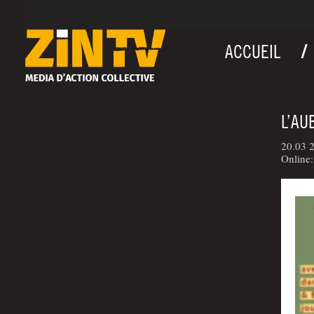
ACCUEIL
L’AU
20.03 
Online