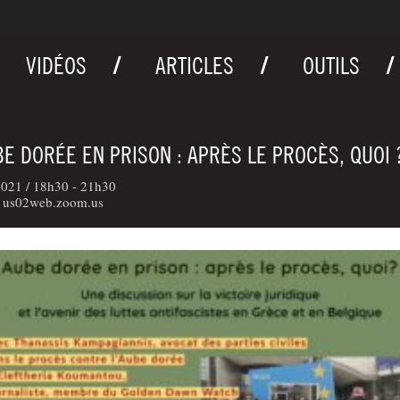
VIDÉOS
ARTICLES
OUTILS
BE DORÉE EN PRISON : APRÈS LE PROCÈS, QUOI 
2021 /
18h30 - 21h30
: us02web.zoom.us