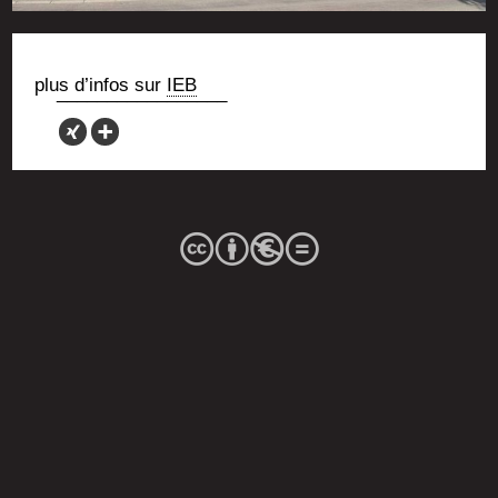
plus d’in­fos sur
IEB