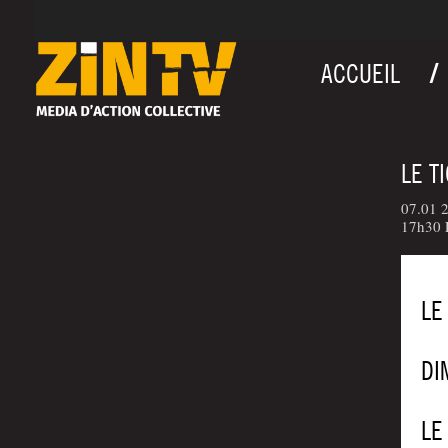
ACCUEIL
LE T
07.01 2
17h30 L
LE
DI
LE