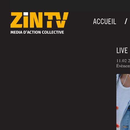
ACCUEIL
LIVE
11.02 
Évèneme