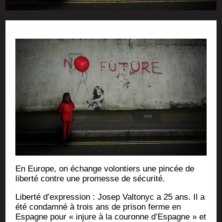
En Europe, on échange volon­tiers une pin­cée de
liber­té contre une pro­messe de sécurité.
Liber­té d’expression : Josep Val­to­nyc a 25 ans. Il a
été condam­né à trois ans de pri­son ferme en
Espagne pour « injure à la cou­ronne d’Espagne » et