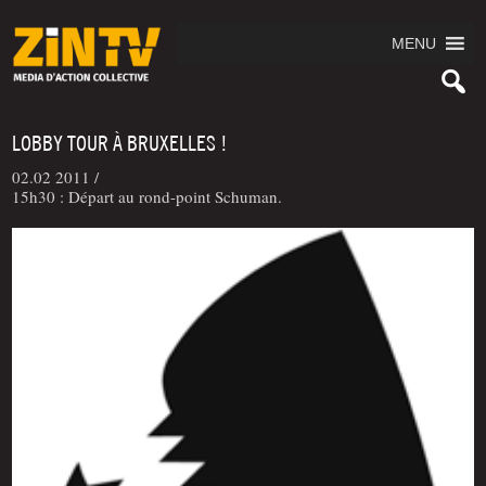
MENU
LOBBY TOUR À BRUXELLES !
02.02 2011 /
15h30 : Départ au rond-point Schuman.