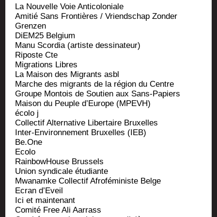
La Nou­velle Voie Anticoloniale
Ami­tié Sans Fron­tières / Vriend­schap Zon­der
Grenzen
DiEM25 Belgium
Manu Scor­dia (artiste dessinateur)
Riposte Cte
Migra­tions Libres
La Mai­son des Migrants asbl
Marche des migrants de la région du Centre
Groupe Mon­tois de Sou­tien aux Sans-Papiers
Mai­son du Peuple d’Eu­rope (MPEVH)
éco­lo j
Col­lec­tif Alter­na­tive Liber­taire Bruxelles
Inter-Envi­ron­ne­ment Bruxelles (IEB)
Be.One
Ecolo
Rain­bow­House Brussels
Union syn­di­cale étudiante
Mwa­namke Col­lec­tif Afro­fé­mi­niste Belge
Ecran d’Eveil
Ici et maintenant
Comi­té Free Ali Aarrass