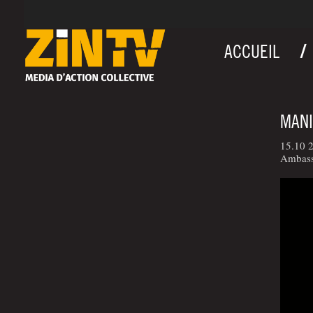
ACCUEIL
MANI
15.10 
Ambassa