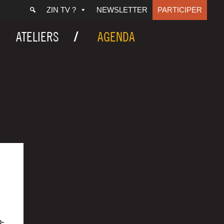
ZIN TV ?
NEWSLETTER
PARTICIPER
ATELIERS
AGENDA
o­