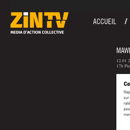
ACCUEIL
MAWD
12.01 2
17h Pia